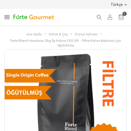
Türkçe
0
Ana Sayfa
Kahve & Çay
Dünya Kahvesi
Forte Blend Honduras Shg Ep Kahve 250 GR - Filtre Kahve Makinası için
öğütülmüş