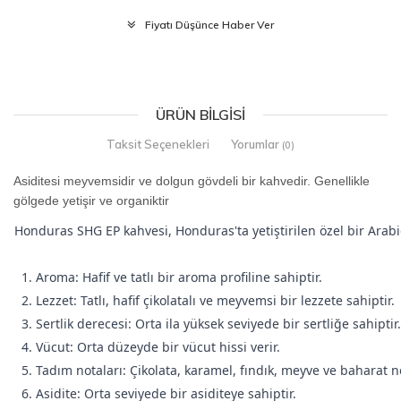
Fiyatı Düşünce Haber Ver
ÜRÜN BILGISI
Taksit Seçenekleri
Yorumlar
(0)
Asiditesi meyvemsidir ve dolgun gövdeli bir kahvedir. Genellikle
gölgede yetişir ve organiktir
Honduras SHG EP kahvesi, Honduras'ta yetiştirilen özel bir Arabica
1. Aroma: Hafif ve tatlı bir aroma profiline sahiptir.
2. Lezzet: Tatlı, hafif çikolatalı ve meyvemsi bir lezzete sahiptir.
3. Sertlik derecesi: Orta ila yüksek seviyede bir sertliğe sahiptir.
4. Vücut: Orta düzeyde bir vücut hissi verir.
5. Tadım notaları: Çikolata, karamel, fındık, meyve ve baharat not
6. Asidite: Orta seviyede bir asiditeye sahiptir.