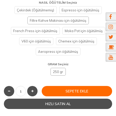
NASIL ÖĞÜTELİM Seçiniz
Çekirdek (Öğütülmemiş)
Espresso için öğütülmüş
Filtre Kahve Makinası için öğütülmüş
French Press için öğütülmüş
Moka Pot için öğütülmüş
V60 için öğütülmüş
Chemex için öğütülmüş
Aeropress için öğütülmüş
GRAM Seçiniz
250 gr
SEPETE EKLE
HIZLI SATIN AL