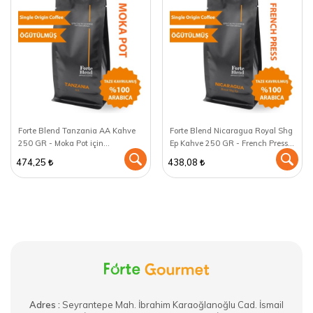
Forte Blend Tanzania AA Kahve
Forte Blend Nicaragua Royal Shg
250 GR - Moka Pot için
Ep Kahve 250 GR - French Press
öğütülmüş
için öğütülmüş
474,25
438,08
Adres :
​Seyrantepe Mah. İbrahim Karaoğlanoğlu Cad. İsmail