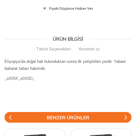
Fiyatı Düşünce Haber Ver
ÜRÜN BILGISI
Taksit Seçenekleri
Yorumlar
(0)
Etiyopya’da doğal hali bulunduktan sonra ilk yetiştirilen yerdir. Yabani
baharat tatları hakimdir.
_x005F_x000D_
BENZER ÜRÜNLER