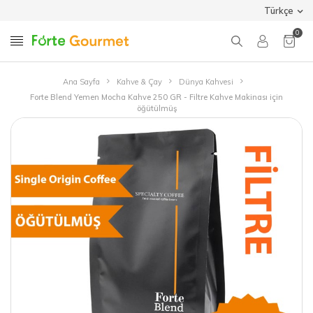
Türkçe
0
Ana Sayfa
Kahve & Çay
Dünya Kahvesi
Forte Blend Yemen Mocha Kahve 250 GR - Filtre Kahve Makinası için
öğütülmüş