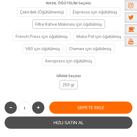
NASIL ÖĞÜTELİM Seçiniz
Çekirdek (Öğütülmemiş)
Espresso için öğütülmüş
Filtre Kahve Makinası için öğütülmüş
French Press için öğütülmüş
Moka Pot için öğütülmüş
V60 için öğütülmüş
Chemex için öğütülmüş
Aeropress için öğütülmüş
GRAM Seçiniz
250 gr
SEPETE EKLE
HIZLI SATIN AL