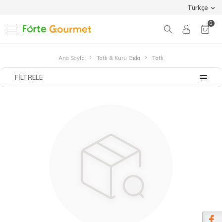
Türkçe
0
Ana Sayfa
Tatlı & Kuru Gıda
Tatlı
FILTRELE