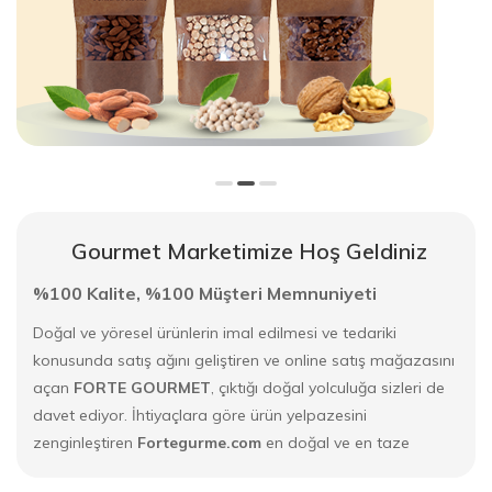
Gourmet Marketimize Hoş Geldiniz
%100 Kalite, %100 Müşteri Memnuniyeti
Doğal ve yöresel ürünlerin imal edilmesi ve tedariki
konusunda satış ağını geliştiren ve online satış mağazasını
açan
FORTE GOURMET
, çıktığı doğal yolculuğa sizleri de
davet ediyor. İhtiyaçlara göre ürün yelpazesini
zenginleştiren
Fortegurme.com
en doğal ve en taze
yöresel ürünleri sizlerle buluşturuyor. Ailenize güvenle