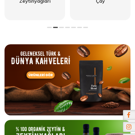
Zeytinyağları
Çay