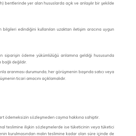
) bentlerinde yer alan hususlarda açık ve anlaşılır bir şekilde
bilgileri edindiğini kullanılan uzaktan iletişim aracına uygun
len siparişin ödeme yükümlülüğü anlamına geldiği hususunda
e bağlı değildir.
efonla aranması durumunda, her görüşmenin başında satıcı veya
rüşmenin ticari amacını açıklamalıdır.
 şart ödemeksizin sözleşmeden cayma hakkına sahiptir.
l teslimine ilişkin sözleşmelerde ise tüketicinin veya tüketici
şmenin kurulmasından malın teslimine kadar olan süre içinde de