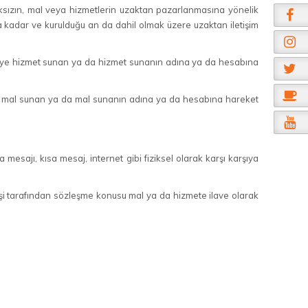
lmaksızın, mal veya hizmetlerin uzaktan pazarlanmasına yönelik
a kadar ve kurulduğu an da dahil olmak üzere uzaktan iletişim
ticiye hizmet sunan ya da hizmet sunanın adına ya da hesabına
ciye mal sunan ya da mal sunanın adına ya da hesabına hareket
a mesajı, kısa mesaj, internet gibi fiziksel olarak karşı karşıya
r kişi tarafından sözleşme konusu mal ya da hizmete ilave olarak