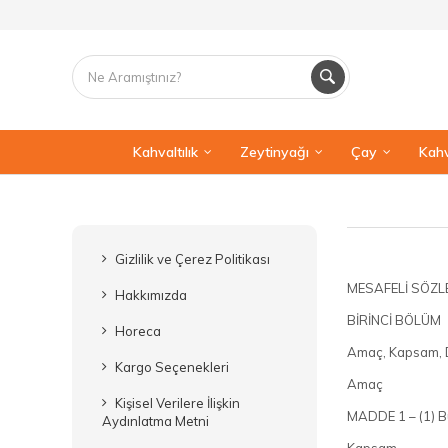
Kahvaltılık
Zeytinyağı
Çay
Kahv
Gizlilik ve Çerez Politikası
MESAFELİ SÖZL
Hakkımızda
BİRİNCİ BÖLÜM
Horeca
Amaç, Kapsam, 
Kargo Seçenekleri
Amaç
Kişisel Verilere İlişkin
MADDE 1 – (1) Bu
Aydınlatma Metni