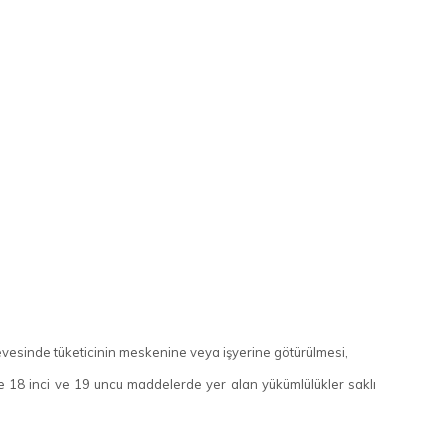
rçevesinde tüketicinin meskenine veya işyerine götürülmesi,
 ile 18 inci ve 19 uncu maddelerde yer alan yükümlülükler saklı