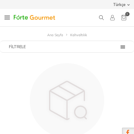
Türkçe
0
Ana Sayfa
Kahvaltılık
FILTRELE