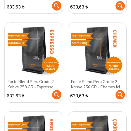
Press için öğütülmüş
Makinası için öğütülmüş
633,63
633,63
Forte Blend Peru Grade 2
Forte Blend Peru Grade 2
Kahve 250 GR - Espresso
Kahve 250 GR - Chemex için
için öğütülmüş
öğütülmüş
633,63
633,63