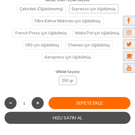
Çekirdek (Öğütülmemiş)
Espresso için öğütülmüş
Filtre Kahve Makinası için öğütülmüş
French Press için öğütülmüş
Moka Pot için öğütülmüş
V60 için öğütülmüş
Chemex için öğütülmüş
Aeropress için öğütülmüş
GRAM Seçiniz
250 gr
SEPETE EKLE
HIZLI SATIN AL