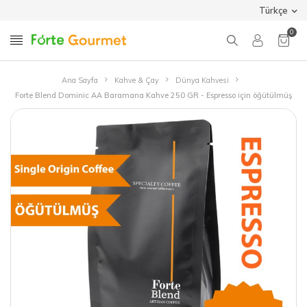
Türkçe
0
Ana Sayfa
Kahve & Çay
Dünya Kahvesi
Forte Blend Dominic AA Baramana Kahve 250 GR - Espresso için öğütülmüş