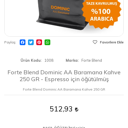
Paylaş
Favorilere Ekle
Ürün Kodu
1008
Marka
Forte Blend
Forte Blend Dominic AA Baramana Kahve
250 GR - Espresso için öğütülmüş
Forte Blend Dominic AA Baramana Kahve 250 GR
512,93
NASIL ÖĞÜTELİM Seçiniz