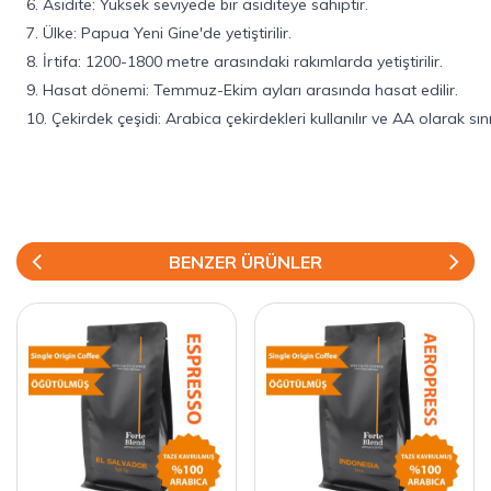
6. Asidite: Yüksek seviyede bir asiditeye sahiptir.
7. Ülke: Papua Yeni Gine'de yetiştirilir.
8. İrtifa: 1200-1800 metre arasındaki rakımlarda yetiştirilir.
9. Hasat dönemi: Temmuz-Ekim ayları arasında hasat edilir.
10. Çekirdek çeşidi: Arabica çekirdekleri kullanılır ve AA olarak sın
BENZER ÜRÜNLER