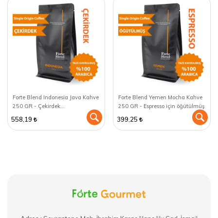
Forte Blend Indonesia Java Kahve
Forte Blend Yemen Mocha Kahve
250 GR - Çekirdek
250 GR - Espresso için öğütülmüş
(Öğütülmemiş)
558,19
399,25