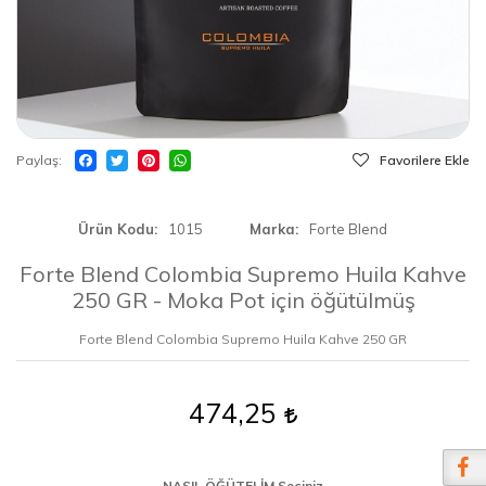
Paylaş
Favorilere Ekle
Ürün Kodu
1015
Marka
Forte Blend
Forte Blend Colombia Supremo Huila Kahve
250 GR - Moka Pot için öğütülmüş
Forte Blend Colombia Supremo Huila Kahve 250 GR
474,25
NASIL ÖĞÜTELİM Seçiniz