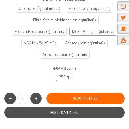
Çekirdek (Öğütülmemiş)
Espresso için öğütülmüş
Filtre Kahve Makinası için öğütülmüş
French Press için öğütülmüş
Moka Pot için öğütülmüş
V60 için öğütülmüş
Chemex için öğütülmüş
Aeropress için öğütülmüş
GRAM Seçiniz
250 gr
SEPETE EKLE
HIZLI SATIN AL