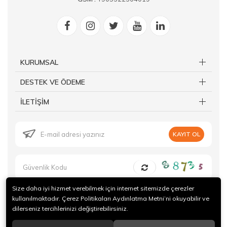
KURUMSAL
DESTEK VE ÖDEME
İLETİŞİM
KAYIT OL
Size daha iyi hizmet verebilmek için internet sitemizde çerezler
kullanılmaktadır. Çerez Politikaları Aydınlatma Metni’ni okuyabilir ve
dilerseniz tercihlerinizi değiştirebilirsiniz.
© 2019 Forte Gurme Tüm hakları saklıdır.