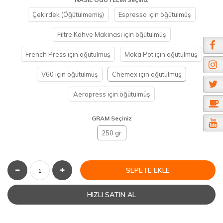
Çekirdek (Öğütülmemiş)
Espresso için öğütülmüş
Filtre Kahve Makinası için öğütülmüş
French Press için öğütülmüş
Moka Pot için öğütülmüş
V60 için öğütülmüş
Chemex için öğütülmüş
Aeropress için öğütülmüş
GRAM Seçiniz
250 gr
SEPETE EKLE
HIZLI SATIN AL