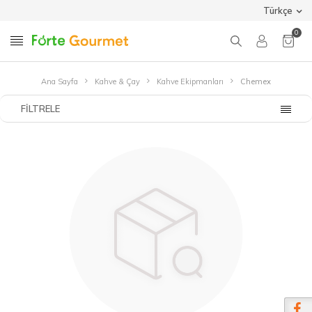
Türkçe
0
Ana Sayfa
Kahve & Çay
Kahve Ekipmanları
Chemex
FILTRELE