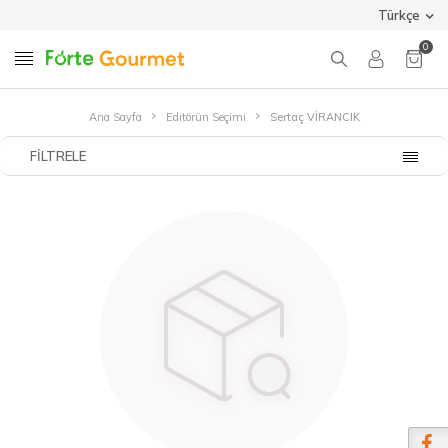
Türkçe
0
Ana Sayfa
Editörün Seçimi
Sertaç VİRANCIK
FILTRELE