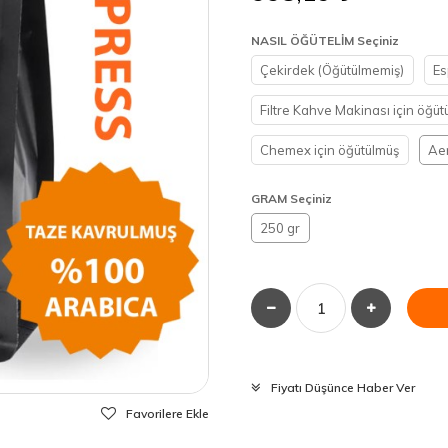
NASIL ÖĞÜTELİM Seçiniz
Çekirdek (Öğütülmemiş)
Es
Filtre Kahve Makinası için öğüt
Chemex için öğütülmüş
Aer
GRAM Seçiniz
250 gr
Fiyatı Düşünce Haber Ver
Favorilere Ekle