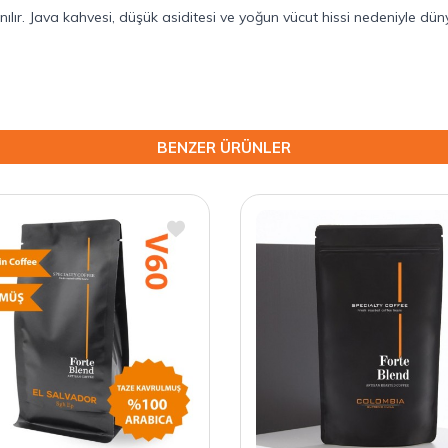
anılır. Java kahvesi, düşük asiditesi ve yoğun vücut hissi nedeniyle dü
BENZER ÜRÜNLER