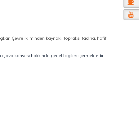
ıkar. Çevre ikliminden kaynaklı topraksı tadına, hafif
 Java kahvesi hakkında genel bilgileri içermektedir: