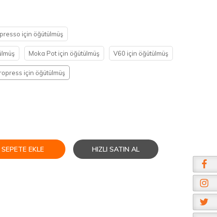
presso için öğütülmüş
ülmüş
Moka Pot için öğütülmüş
V60 için öğütülmüş
opress için öğütülmüş
SEPETE EKLE
HIZLI SATIN AL