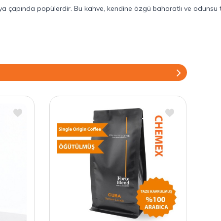
nya çapında popülerdir. Bu kahve, kendine özgü baharatlı ve odunsu tat 