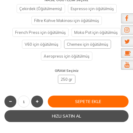
Çekirdek (Öğütülmemiş)
Espresso için öğütülmüş
Filtre Kahve Makinası için öğütülmüş
French Press için öğütülmüş
Moka Pot için öğütülmüş
V60 için öğütülmüş
Chemex için öğütülmüş
Aeropress için öğütülmüş
GRAM Seçiniz
250 gr
SEPETE EKLE
HIZLI SATIN AL