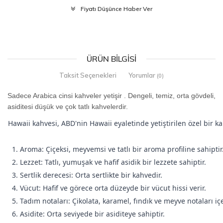
Fiyatı Düşünce Haber Ver
ÜRÜN BILGISI
Taksit Seçenekleri
Yorumlar
(0)
Sadece Arabica cinsi kahveler yetişir . Dengeli, temiz, orta gövdeli,
asiditesi düşük ve çok tatlı kahvelerdir.
Hawaii kahvesi, ABD'nin Hawaii eyaletinde yetiştirilen özel bir ka
1. Aroma: Çiçeksi, meyvemsi ve tatlı bir aroma profiline sahiptir
2. Lezzet: Tatlı, yumuşak ve hafif asidik bir lezzete sahiptir.
3. Sertlik derecesi: Orta sertlikte bir kahvedir.
4. Vücut: Hafif ve görece orta düzeyde bir vücut hissi verir.
5. Tadım notaları: Çikolata, karamel, fındık ve meyve notaları içe
6. Asidite: Orta seviyede bir asiditeye sahiptir.