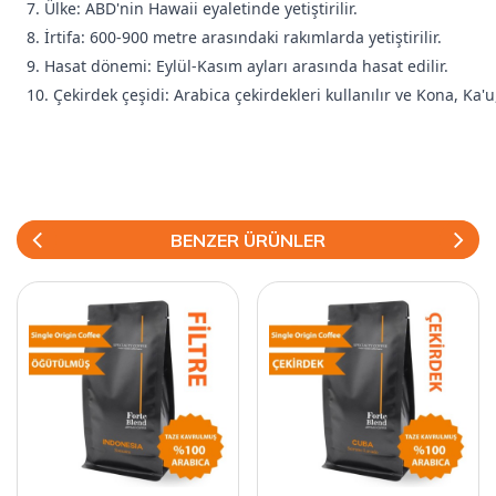
7. Ülke: ABD'nin Hawaii eyaletinde yetiştirilir.
8. İrtifa: 600-900 metre arasındaki rakımlarda yetiştirilir.
9. Hasat dönemi: Eylül-Kasım ayları arasında hasat edilir.
10. Çekirdek çeşidi: Arabica çekirdekleri kullanılır ve Kona, Ka'u
BENZER ÜRÜNLER