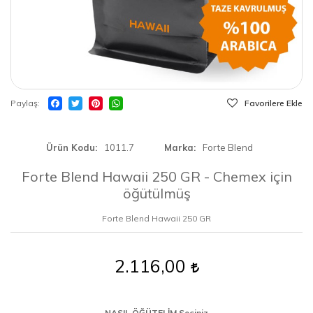
Paylaş
Favorilere Ekle
Ürün Kodu
1011.7
Marka
Forte Blend
Forte Blend Hawaii 250 GR - Chemex için
öğütülmüş
Forte Blend Hawaii 250 GR
2.116,00
NASIL ÖĞÜTELİM Seçiniz