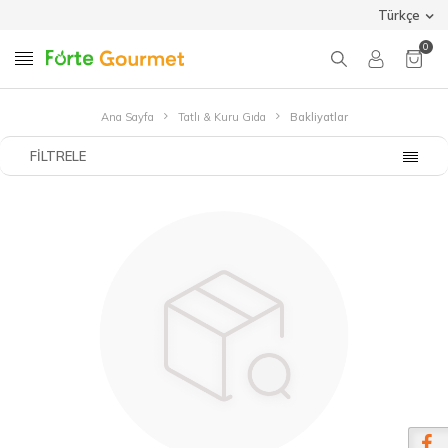
Türkçe
0
Ana Sayfa
Tatlı & Kuru Gıda
Bakliyatlar
FILTRELE