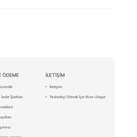
E ÖDEME
İLETİŞİM
Güvenlik
İletişim
 İade Şartları
Tedarikçi Olmak İçin Bize Ulaşın
nekleri
şulları
eşmesi