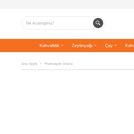
Kahvaltılık
Zeytinyağı
Çay
Kahv
Ana Sayfa
Promosyon Ürünü