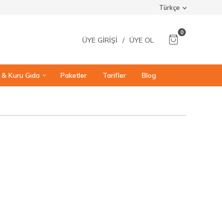
Türkçe
0
ÜYE GIRIŞI
/
ÜYE OL
ı & Kuru Gıda
Paketler
Tarifler
Blog