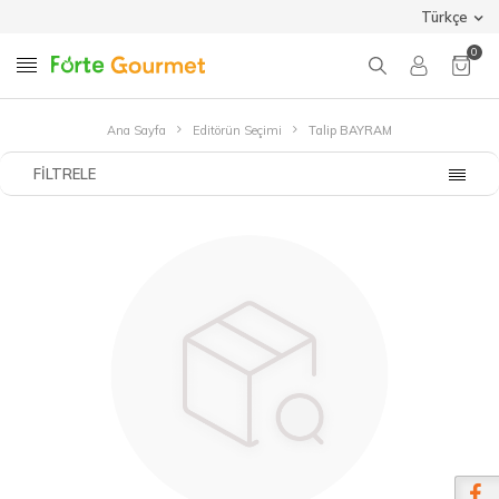
Türkçe
0
Ana Sayfa
Editörün Seçimi
Talip BAYRAM
FILTRELE