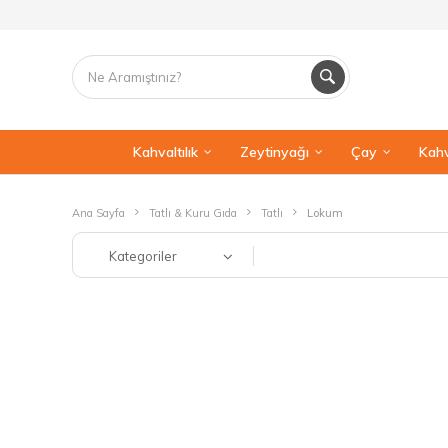
Kahvaltılık
Zeytinyağı
Çay
Kahv
Ana Sayfa
Tatlı & Kuru Gıda
Tatlı
Lokum
Kategoriler