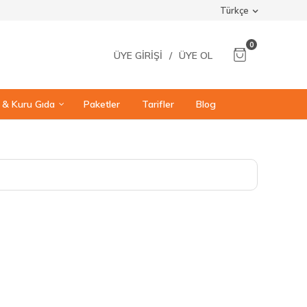
Türkçe
0
ÜYE GIRIŞI
/
ÜYE OL
ı & Kuru Gıda
Paketler
Tarifler
Blog