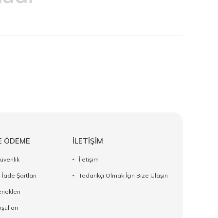
E ÖDEME
İLETİŞİM
Güvenlik
İletişim
 İade Şartları
Tedarikçi Olmak İçin Bize Ulaşın
nekleri
şulları