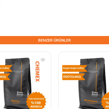
.
BENZER ÜRÜNLER