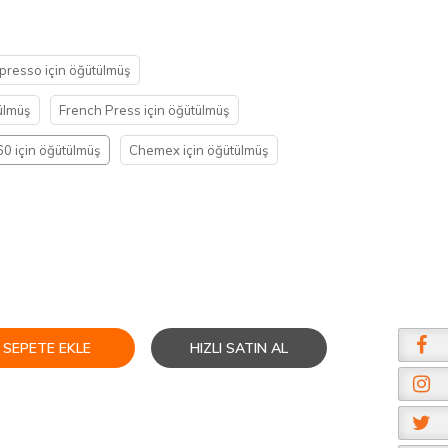
presso için öğütülmüş
ülmüş
French Press için öğütülmüş
0 için öğütülmüş
Chemex için öğütülmüş
SEPETE EKLE
HIZLI SATIN AL