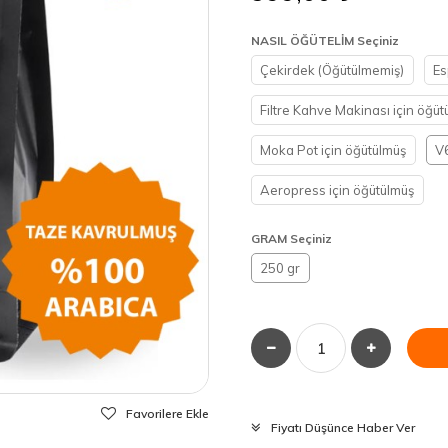
NASIL ÖĞÜTELİM Seçiniz
Çekirdek (Öğütülmemiş)
Es
Filtre Kahve Makinası için öğüt
Moka Pot için öğütülmüş
V6
Aeropress için öğütülmüş
GRAM Seçiniz
250 gr
Favorilere Ekle
Fiyatı Düşünce Haber Ver