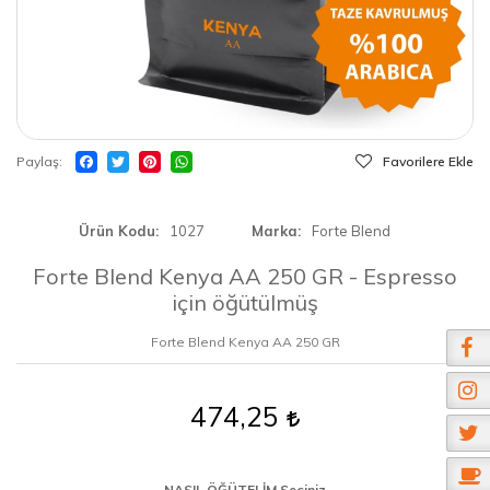
Paylaş
Favorilere Ekle
Ürün Kodu
1027
Marka
Forte Blend
Forte Blend Kenya AA 250 GR - Espresso
için öğütülmüş
Forte Blend Kenya AA 250 GR
474,25
NASIL ÖĞÜTELİM Seçiniz