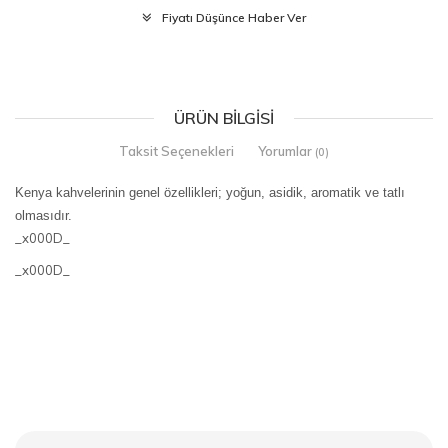
Fiyatı Düşünce Haber Ver
ÜRÜN BILGISI
Taksit Seçenekleri
Yorumlar
(0)
Kenya kahvelerinin genel özellikleri; yoğun, asidik, aromatik ve tatlı
olmasıdır.
_x000D_
_x000D_