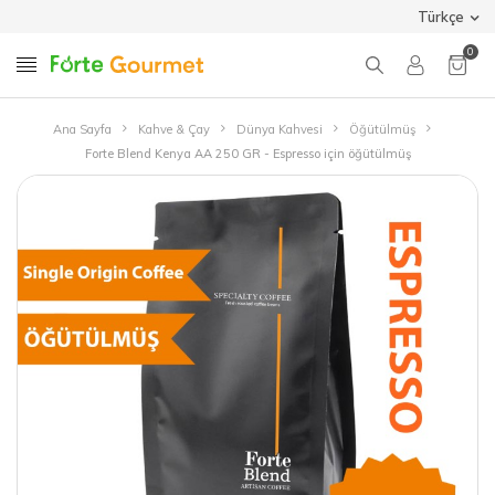
Türkçe
0
Ana Sayfa
Kahve & Çay
Dünya Kahvesi
Öğütülmüş
Forte Blend Kenya AA 250 GR - Espresso için öğütülmüş