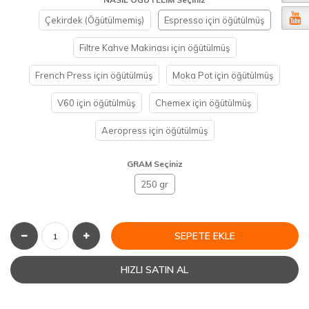
Çekirdek (Öğütülmemiş)
Espresso için öğütülmüş
Filtre Kahve Makinası için öğütülmüş
French Press için öğütülmüş
Moka Pot için öğütülmüş
V60 için öğütülmüş
Chemex için öğütülmüş
Aeropress için öğütülmüş
GRAM Seçiniz
250 gr
SEPETE EKLE
HIZLI SATIN AL