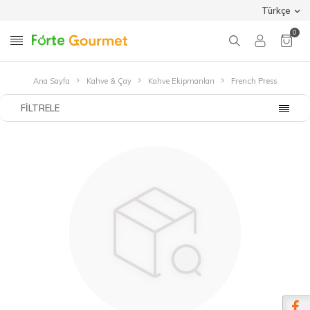
Türkçe
0
Ana Sayfa
Kahve & Çay
Kahve Ekipmanları
French Press
FILTRELE