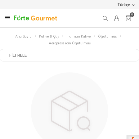
Türkçe
0
Ana Sayfa
Kahve & Çay
Harman Kahve
Öğütülmüş
Aeropress için Öğütülmüş
FILTRELE