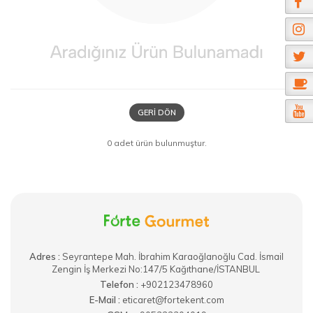
GERI DÖN
0 adet ürün bulunmuştur.
Adres :
​Seyrantepe Mah. İbrahim Karaoğlanoğlu Cad. İsmail
Zengin İş Merkezi No:147/5 Kağıthane/İSTANBUL
Telefon :
+902123478960
E-Mail :
eticaret@fortekent.com