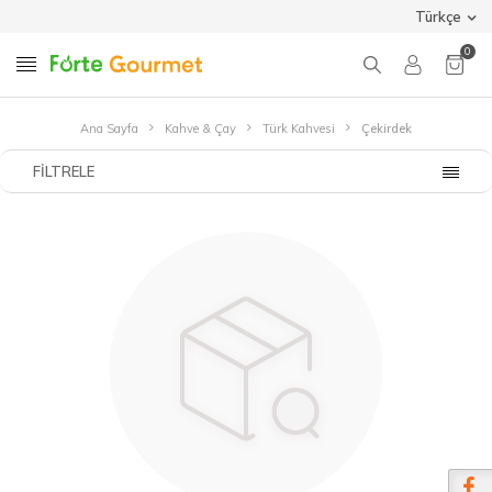
Türkçe
0
Ana Sayfa
Kahve & Çay
Türk Kahvesi
Çekirdek
FILTRELE