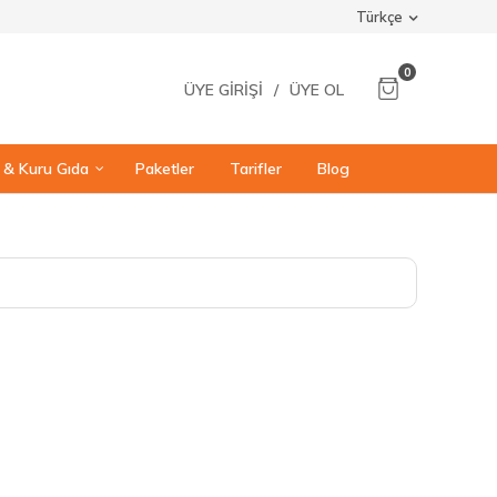
Türkçe
0
ÜYE GIRIŞI
/
ÜYE OL
ı & Kuru Gıda
Paketler
Tarifler
Blog