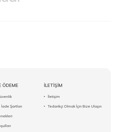
E ÖDEME
İLETİŞİM
Güvenlik
İletişim
 İade Şartları
Tedarikçi Olmak İçin Bize Ulaşın
nekleri
şulları